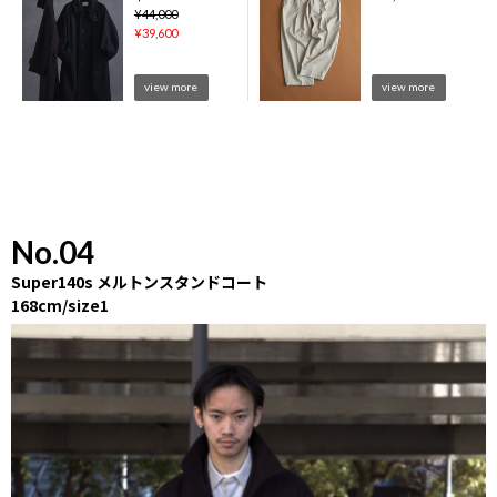
¥
44,000
¥
39,600
view more
view more
No.04
Super140s メルトンスタンドコート
168cm/size1