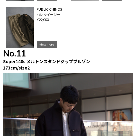
PUBLIC CHINOS
バレルイージー
¥
22,000
view more
No.11
Super140s メルトンスタンドジップブルゾン
173cm/size2