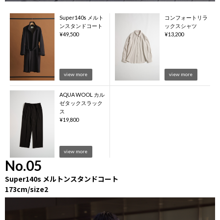
Super140s メルト
コンフォートリラ
ンスタンドコート
ックスシャツ
¥
49,500
¥
13,200
view more
view more
AQUA WOOL カル
ゼタックスラック
ス
¥
19,800
view more
No.05
Super140s メルトンスタンドコート
173cm/size2