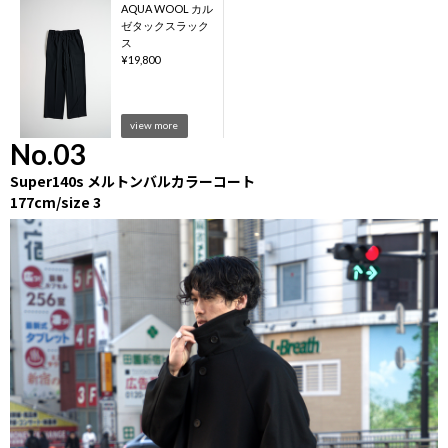
AQUA WOOL カル
ゼタックスラック
ス
¥
19,800
view more
No.03
Super140s メルトンバルカラーコート
177cm/size 3