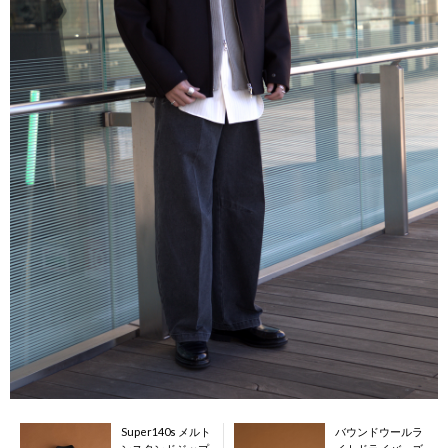
Super140s メルト
バウンドウールラ