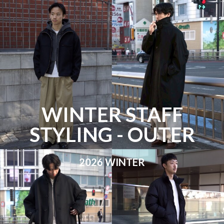
WINTER STAFF
STYLING - OUTER
2026 WINTER