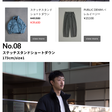
ステッチスタンド
PUBLIC DENIM バ
ショートダウン
レルイージー
¥
49,500
¥
23,100
¥
39,600
view more
view more
No.08
ステッチスタンドショートダウン
173cm/size1