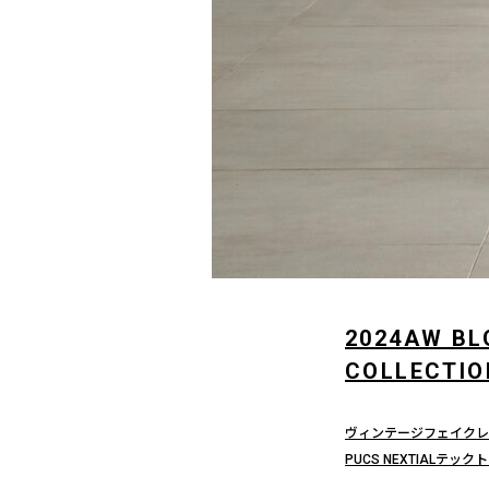
2024AW B
COLLECTIO
ヴィンテージフェイクレ
PUCS NEXTIALテッ