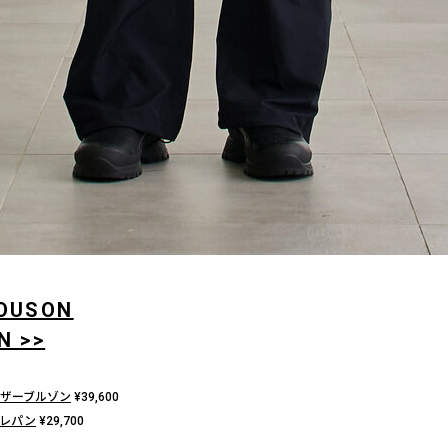
LOUSON
N >>
ザーブルゾン
¥
39,600
クトレパン
¥
29,700