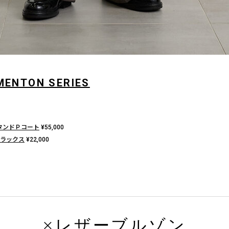
MENTON SERIES
タンドＰコート
¥
55,000
ラックス
¥
22,000
×レザーブルゾン