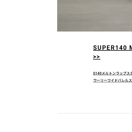
SUPER140 
>>
S140メルトンラップス
ウーリーワイドバレルス