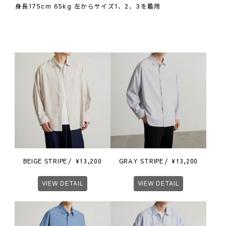
身長175cm 65kg 左からサイズ1、2、3を着用
BEIGE STRIPE
¥
13,200
GRAY STRIPE
¥
13,200
VIEW DETAIL
VIEW DETAIL