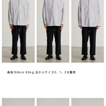
身長168cm 60kg 左からサイズ0、1、2を着用