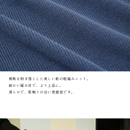
無駄を削ぎ落とした美しい畝の畦編みニット。
細かい編み目で、より上品に。
滑らかで、肌触りの良い表面感です。