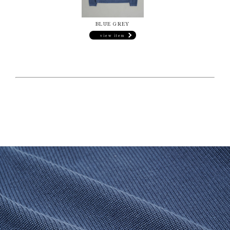
BLUE GREY
view item