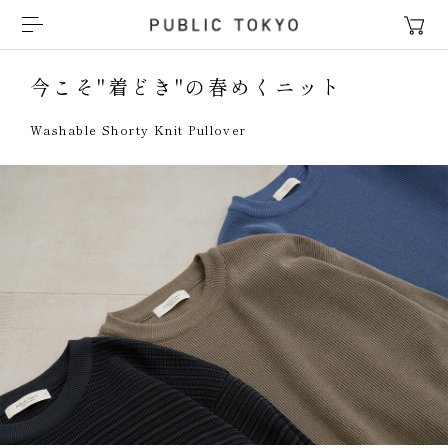
今こそ"着どき"の春めくニット
Washable Shorty Knit Pullover