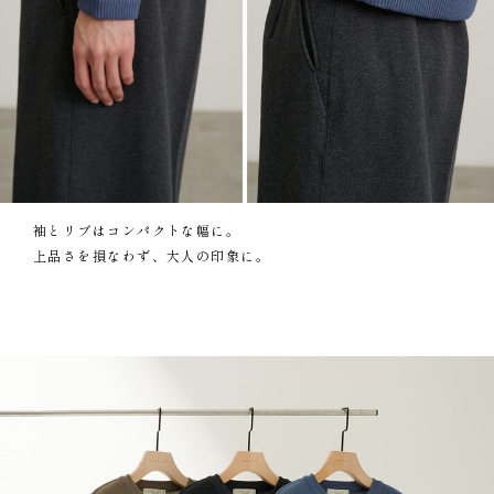
袖とリブはコンパクトな幅に。
上品さを損なわず、大人の印象に。