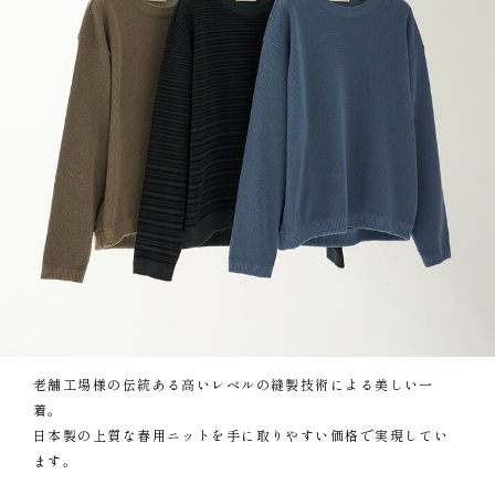
老舗工場様の伝統ある高いレベルの縫製技術による美しい一
着。
日本製の上質な春用ニットを手に取りやすい価格で実現してい
ます。