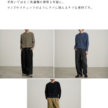
手洗いではなく洗濯機の使用も可能に。
ロンTやスウェットのようにラフに扱えるタフな素材です。